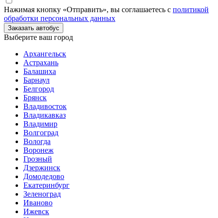
Нажимая кнопку «Отправить», вы соглашаетесь с
политикой
обработки персональных данных
Заказать автобус
Выберите ваш город
Архангельск
Астрахань
Балашиха
Барнаул
Белгород
Брянск
Владивосток
Владикавказ
Владимир
Волгоград
Вологда
Воронеж
Грозный
Дзержинск
Домодедово
Екатеринбург
Зеленоград
Иваново
Ижевск