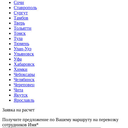
Сочи
Ставрополь
Сургут
Тамбов
Тверь
Тольятти
Томск
Тула
Тюмень
Улан-Удэ
Ульяновск
Уфа
Хабаровск
Химки
Чебоксары
Челябинск
Череповец
Чита
Якутск
Ярославль
Заявка на расчет
Получите предложение по Вашему маршруту на перевозку
сотрудников
Имя*