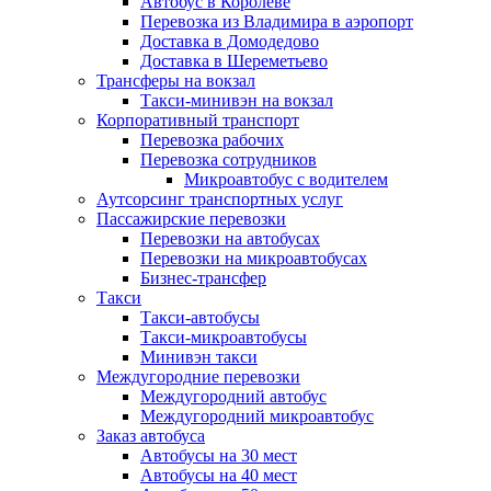
Автобус в Королеве
Перевозка из Владимира в аэропорт
Доставка в Домодедово
Доставка в Шереметьево
Трансферы на вокзал
Такси-минивэн на вокзал
Корпоративный транспорт
Перевозка рабочих
Перевозка сотрудников
Микроавтобус с водителем
Аутсорсинг транспортных услуг
Пассажирские перевозки
Перевозки на автобусах
Перевозки на микроавтобусах
Бизнес-трансфер
Такси
Такси-автобусы
Такси-микроавтобусы
Минивэн такси
Междугородние перевозки
Междугородний автобус
Междугородний микроавтобус
Заказ автобуса
Автобусы на 30 мест
Автобусы на 40 мест