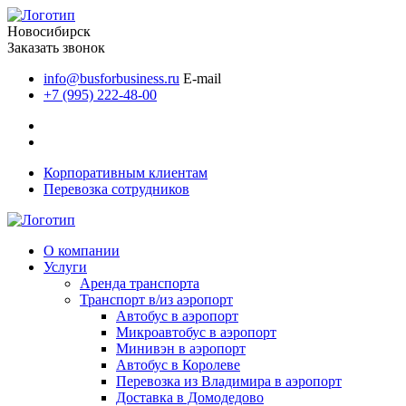
Новосибирск
Заказать звонок
info@busforbusiness.ru
E-mail
+7 (995) 222-48-00
Корпоративным клиентам
Перевозка сотрудников
О компании
Услуги
Аренда транспорта
Транспорт в/из аэропорт
Автобус в аэропорт
Микроавтобус в аэропорт
Минивэн в аэропорт
Автобус в Королеве
Перевозка из Владимира в аэропорт
Доставка в Домодедово