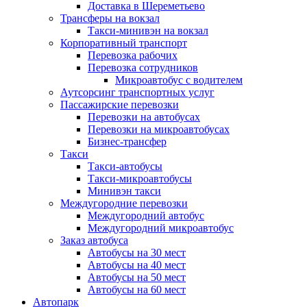
Доставка в Шереметьево
Трансферы на вокзал
Такси-минивэн на вокзал
Корпоративный транспорт
Перевозка рабочих
Перевозка сотрудников
Микроавтобус с водителем
Аутсорсинг транспортных услуг
Пассажирские перевозки
Перевозки на автобусах
Перевозки на микроавтобусах
Бизнес-трансфер
Такси
Такси-автобусы
Такси-микроавтобусы
Минивэн такси
Междугородние перевозки
Междугородний автобус
Междугородний микроавтобус
Заказ автобуса
Автобусы на 30 мест
Автобусы на 40 мест
Автобусы на 50 мест
Автобусы на 60 мест
Автопарк